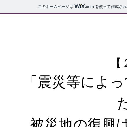
このホームページは
.com
を使って作成され
【
「震災等によっ
​ 被災地の復興